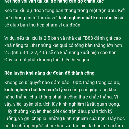
Kết hợp với ván tài xỉu để nâng cao độ chính xác
Kèo tài xỉu dự đoán tổng bàn thắng trong một trận đấu. Kết
hợp thông tin từ tài xỉu với
kinh nghiệm bắt kèo cược tỷ số
sẽ giúp bạn thu hẹp phạm vi dự đoán.
Ví dụ, nếu tài xỉu là 2.5 bàn và nhà cái FB88 đánh giá cao
khả năng tài, thì những kết quả có tổng bàn thắng lớn hơn
2.5 (như 3-1, 2-2, 4-0) sẽ có khả năng xuất hiện cao hơn.
Đây là một phần không thể thiếu hiệu quả.
Rèn luyện khả năng dự đoán để thành công
Không có bí quyết nào đảm bảo 100% thắng trong cá độ,
kinh nghiệm bắt kèo cược tỷ số
cũng chỉ giúp tăng khả
năng thắng, chứ không phải là công thức chắc thắng. Vì
vậy, việc luyện tập, tích lũy kinh nghiệm là rất quan trọng.
Hãy thường xuyên theo dõi các trận đấu, phân tích kỹ
lưỡng, và ghi chép lại những kinh nghiệm của bạn. Hãy học
hỏi từ những người chơi khác và đặc biệt là học từ sai lầm