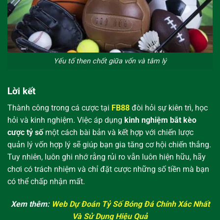
Yếu tố then chốt giữa vốn và tâm lý
Lời kết
Thành công trong cá cược tại
FB88
đòi hỏi sự kiên trì, học
hỏi và kinh nghiệm. Việc áp dụng
kinh nghiệm bắt kèo
cược tỷ số
một cách bài bản và kết hợp với chiến lược
quản lý vốn hợp lý sẽ giúp bạn gia tăng cơ hội chiến thắng.
Tuy nhiên, luôn ghi nhớ rằng rủi ro vẫn luôn hiện hữu, hãy
chơi có trách nhiệm và chỉ đặt cược những số tiền mà bạn
có thể chấp nhận mất.
Xem thêm:
Web Dự Đoán Tỷ Số Bóng Đá Chính Xác Nhất
Và Sử Dụng Hiệu Quả