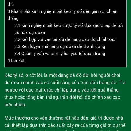
thủ
3
Khám phá kinh nghiệm bắt kèo tỷ số đến gần với chiến
thắng
3.1
Kinh nghiệm bắt kèo cược tỷ số dựa vào chấp để tối
ưu hóa dự đoán
3.2
Kết hợp với ván tài xỉu để nâng cao độ chính xác
3.3
Rèn luyện khả năng dự đoán để thành công
3.4
Quản lý vốn và tâm lý hai yếu tố quan trọng
4
Lời kết
Kèo tỷ số, ở cốt lõi, là một dạng cá độ đòi hỏi người chơi
dự đoán chính xác số cuối cùng của trận đấu bóng đá. Trái
ngược với các loại khác chỉ tập trung vào kết quả thắng
thua hoặc tổng bàn thắng, trận đòi hỏi độ chính xác cao
hơn nhiều.
Mức thưởng cho ván thường rất hấp dẫn, giá trị được nhà
cái thiết lập dựa trên xác suất xảy ra của từng giá trị cụ thể.