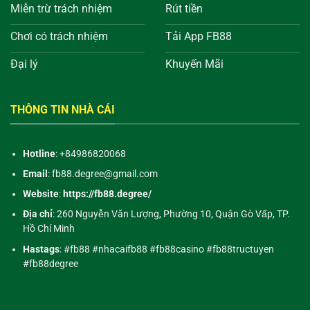
Miễn trừ trách nhiệm
Rút tiền
Chơi có trách nhiệm
Tải App FB88
Đại lý
Khuyến Mãi
THÔNG TIN NHÀ CÁI
Hotline
: +84986820068
Email
:
fb88.degree@gmail.com
Website
:
https://fb88.degree/
Địa chỉ
: 260 Nguyễn Văn Lượng, Phường 10, Quận Gò Vấp, TP.
Hồ Chí Minh
Hastags
: #fb88 #nhacaifb88 #fb88casino #fb88tructuyen
#fb88degree