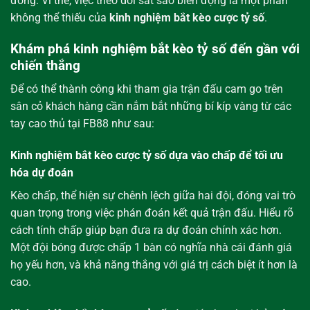
đông. Vì thế, việc theo dõi sát sao biến động là một phần
không thể thiếu của
kinh nghiệm bắt kèo cược tỷ số
.
Khám phá kinh nghiệm bắt kèo tỷ số đến gần với
chiến thắng
Để có thể thành công khi tham gia trận đấu cam go trên
sân cỏ khách hàng cần nắm bắt những bí kíp vàng từ các
tay cao thủ tại FB88 như sau:
Kinh nghiệm bắt kèo cược tỷ số dựa vào chấp để tối ưu
hóa dự đoán
Kèo chấp, thể hiện sự chênh lệch giữa hai đội, đóng vai trò
quan trọng trong việc phán đoán kết quả trận đấu. Hiểu rõ
cách tính chấp giúp bạn đưa ra dự đoán chính xác hơn.
Một đội bóng được chấp 1 bàn có nghĩa nhà cái đánh giá
họ yếu hơn, và khả năng thắng với giá trị cách biệt ít hơn là
cao.