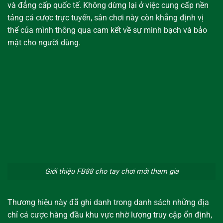
và đẳng cấp quốc tế. Không dừng lại ở việc cung cấp nền
tảng cá cược trực tuyến, sân chơi này còn khẳng định vị
thế của mình thông qua cam kết về sự minh bạch và bảo
mật cho người dùng.
Giới thiệu FB88 cho tay chơi mới tham gia
Thương hiệu này đã ghi danh trong danh sách những địa
chỉ cá cược hàng đầu khu vực nhờ lượng truy cập ổn định,