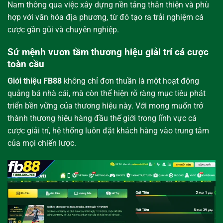
Nam thông qua việc xây dựng nền tảng thân thiện và phù
hợp với văn hóa địa phương, từ đó tạo ra trải nghiệm cá
cược gần gũi và chuyên nghiệp.
Sứ mệnh vươn tầm thương hiệu giải trí cá cược
toàn cầu
Giới thiệu FB88
không chỉ đơn thuần là một hoạt động
quảng bá nhà cái, mà còn thể hiện rõ ràng mục tiêu phát
triển bền vững của thương hiệu này. Với mong muốn trở
thành thương hiệu hàng đầu thế giới trong lĩnh vực cá
cược giải trí, hệ thống luôn đặt khách hàng vào trung tâm
của mọi chiến lược.